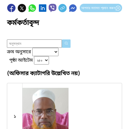
আপনার মতামত প্রদান করুন
কর্মকর্তাবৃন্দ
ক্রম অনুসারে
পৃষ্ঠা আইটেম
(অফিসার ক্যাটাগরি উল্লেখিত নয়)
১