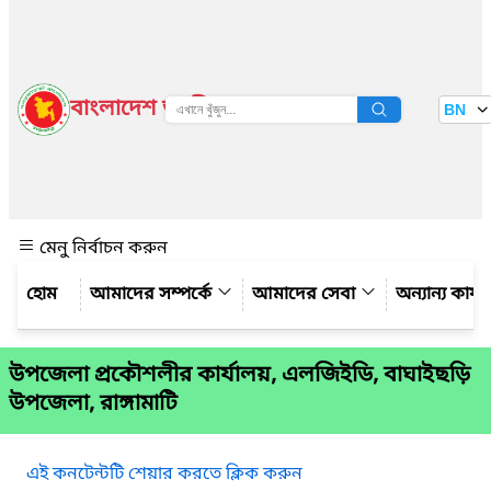
বাংলাদেশ জাতীয় তথ্য বাতায়ন
BN
দেখুন
মেনু নির্বাচন করুন
আমাদের সম্পর্কে
আমাদের সেবা
অন্যান্য কার্
উপজেলা প্রকৌশলীর কার্যালয়, এলজিইডি, বাঘাইছড়ি
উপজেলা, রাঙ্গামাটি
এই কনটেন্টটি শেয়ার করতে ক্লিক করুন