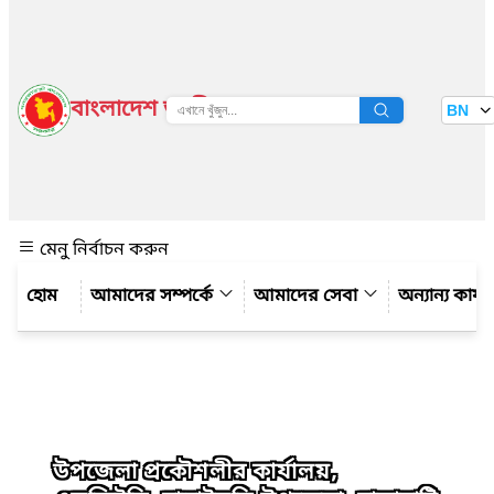
বাংলাদেশ জাতীয় তথ্য বাতায়ন
BN
দেখুন
মেনু নির্বাচন করুন
আমাদের সম্পর্কে
আমাদের সেবা
অন্যান্য কার্
উপজেলা প্রকৌশলীর কার্যালয়,