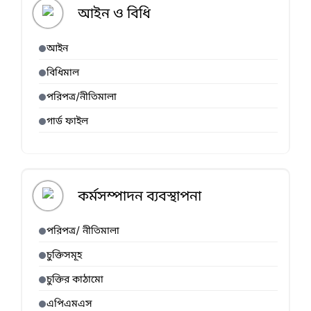
আইন ও বিধি
আইন
বিধিমাল
পরিপত্র/নীতিমালা
গার্ড ফাইল
কর্মসম্পাদন ব্যবস্থাপনা
পরিপত্র/ নীতিমালা
চুক্তিসমূহ
চুক্তির কাঠামো
এপিএমএস