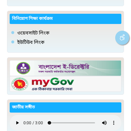
বিনিয়োগ শিক্ষা কার্যক্রম
ওয়েবসাইট লিংক
ইউটিউব লিংক
জাতীয় সঙ্গীত