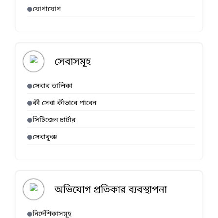
যোগাযোগ
সেবাসমূহ
সেবার তালিকা
কী সেবা কীভাবে পাবেন
সিটিজেন চার্টার
সেবাকুঞ্জ
অভিযোগ প্রতিকার ব্যবস্থাপনা
নির্দেশিকাসমূহ