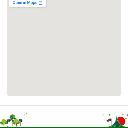
পাসপোর্ট বাতায়ন হটলাইন
১৬১৭১
বাংলাদেশ মুক্তিযোদ্ধা কল্যাণ ট্রাস্ট
১৬১৩৫
প্রবাসী কল সেন্টার
১৬৫৭৫
ই-জিপি ইমার্জেন্সি হটলাইন
১০০
বাংলাদেশ টেলিযোগাযোগ সেবা সংক্রান্ত