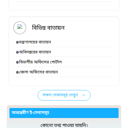
বিভিন্ন বাতায়ন
মন্ত্রণালয়ের বাতায়ন
অধিদপ্তরের বাতায়ন
বিভাগীয় অফিসের পোর্টাল
জেলা অফিসের বাতায়ন
সকল সেবাসমূহ দেখুন
অভ্যন্তরীণ ই-সেবাসমূহ
কোনো তথ্য পাওয়া যায়নি।