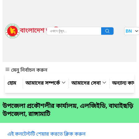
বাংলাদেশ জাতীয় তথ্য বাতায়ন
BN
দেখুন
মেনু নির্বাচন করুন
আমাদের সম্পর্কে
আমাদের সেবা
অন্যান্য কার্
উপজেলা প্রকৌশলীর কার্যালয়, এলজিইডি, বাঘাইছড়ি
উপজেলা, রাঙ্গামাটি
এই কনটেন্টটি শেয়ার করতে ক্লিক করুন