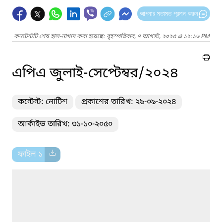
আপনার মতামত প্রদান করুন
কনটেন্টটি শেষ হাল-নাগাদ করা হয়েছে: বৃহস্পতিবার, ৭ আগস্ট, ২০২৫ এ ১২:১৬ PM
এপিএ জুলাই-সেপ্টেম্বর/২০২৪
কন্টেন্ট: নোটিশ
প্রকাশের তারিখ: ২৯-০৯-২০২৪
আর্কাইভ তারিখ: ৩১-১০-২০৫০
ফাইল ১