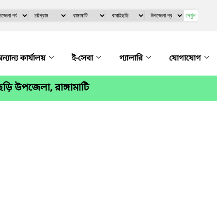
দেখুন
ন্যান্য কার্যালয়
ই-সেবা
গ্যালারি
যোগাযোগ
ি উপজেলা, রাঙ্গামাটি