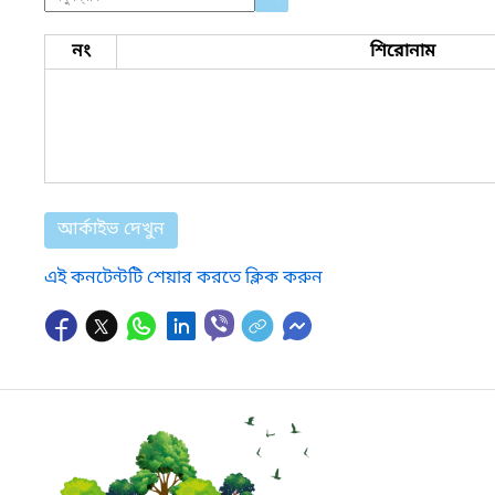
নং
শিরোনাম
আর্কাইভ দেখুন
এই কনটেন্টটি শেয়ার করতে ক্লিক করুন