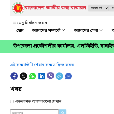
বাংলাদেশ জাতীয় তথ্য বাতায়ন
মেনু নির্বাচন করুন
আমাদের সম্পর্কে
আমাদের সেবা
অ
উপজেলা প্রকৌশলীর কার্যালয়, এলজিইডি, বাঘাইছড়
এই কনটেন্টটি শেয়ার করতে ক্লিক করুন
খবর
এডভান্সড অপশনগুলো দেখান