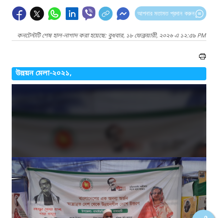
আপনার মতামত প্রদান করুন
কনটেন্টটি শেষ হাল-নাগাদ করা হয়েছে: বুধবার, ১৮ ফেব্রুয়ারী, ২০২৬ এ ১২:৫৯ PM
উন্নয়ন মেলা-২০২১,