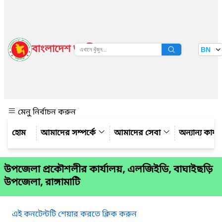
বাংলাদেশ জাতীয় তথ্য বাতায়ন
BN
দেখুন
মেনু নির্বাচন করুন
আমাদের সম্পর্কে
আমাদের সেবা
অন্যান্য কার্
উপজেলা প্রকৌশলীর কার্যালয়, এলজিইডি, বাঘাইছড়ি
উপজেলা, রাঙ্গামাটি
এই কনটেন্টটি শেয়ার করতে ক্লিক করুন